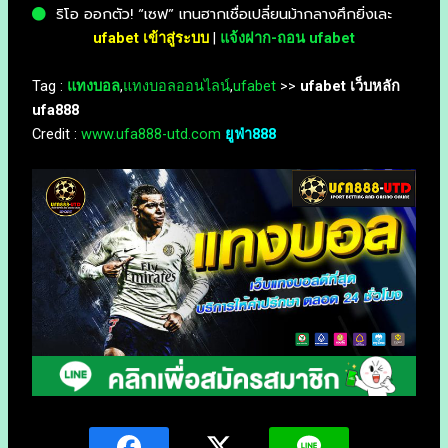
ริโอ ออกตัว! “เซฟ” เทนฮากเชื่อเปลี่ยนม้ากลางศึกยิ่งเละ
ufabet เข้าสู่ระบบ
|
แจ้งฝาก-ถอน ufabet
Tag :
แทงบอล
,
แทงบอลออนไลน์
,
ufabet
>>
ufabet เว็บหลัก
ufa888
Credit :
www.ufa888-utd.com
ยูฟ่า888