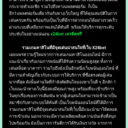
กระจายทั่วเอเชีย รวมไปถึงทางแพลตฟอร์ม
ก็เป็น
อีก1แพลตฟอร์มเดียวกันกับทางเว็บใหญ่ ที่ให้คุณสมบัติในการ
เล่นครบครัน พร้อมกับเป็นเว็บที่มีการฝากถอนได้อย่างรวดเร็ว
ผ่านระบบที่เสถียรภาพเล่นได้ทันที พร้อมให้บริการทุกระดับ
ประทับใจอย่างแน่นอน
x24bet เครดิตฟรี
รวมเกมคาสิโนที่มีจุดเด่นน่าสนใจที่เว็บ
X24bet
เผยแพร่ความรู้ใหม่จากการเล่นเกมคาสิโนออนไลน์ มีการ
แนะนำเกี่ยวกับเกมการพนันที่ได้รับความนิยมสูงสุด ทั้งการ
เล่นสล็อต บาคาร่า รวมไปถึงยังเป็นอีกหนึ่งเว็บพนันออนไลน์ ที่
มีความสำคัญเกี่ยวกับระบบการให้บริการ ที่ซื่อตรงต่อผู้เล่น
มากที่สุด ดังนั้นท่านใดที่กำลังตัดสินใจมองหาเว็บดี ๆ อีกสัก 1
เว็บแนะนำทางเว็บนี้ยังคงมีคุณภาพสูง พร้อมที่จะเข้าบริการ
ในทุกเรื่องของการเดิมพัน หากผู้เล่นสนใจสามารถเข้ามาเป็น
สมาชิกกับทางระบบได้ทันที เป็นเว็บพนันออนไลน์ที่ได้มีการ
รวมเกมคาสิโนที่มีจุดเด่นน่าสนใจที่เว็บนี้มีแนะนำมาให้ตลอด
การเข้าเล่น นอกจากจะมีความเพลิดเพลินความบันเทิงที่สนุก
ไปพร้อมกัน ยังเป็นการการันตีการได้รับเงินรางวัล จากการ