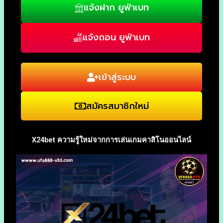
แจ้งฝาก ยูฟ่าเบท
แจ้งถอน ยูฟ่าเบท
เข้าสู่ระบบ
สมัครสมาชิกใหม่
X24bet ความรู้ใหม่จากการเล่นเกมคาสิโนออนไลน์