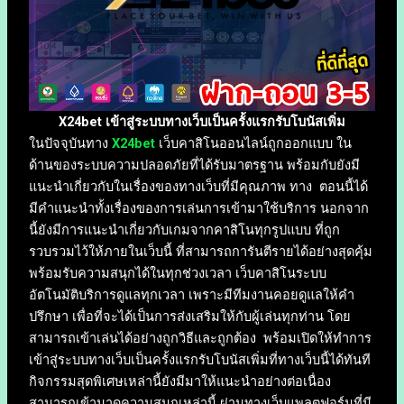
X24bet
เข้าสู่ระบบทางเว็บเป็นครั้งแรกรับโบนัสเพิ่ม
ในปัจจุบันทาง
X24bet
เว็บคาสิโนออนไลน์ถูกออกแบบ ใน
ด้านของระบบความปลอดภัยที่ได้รับมาตรฐาน พร้อมกับยังมี
แนะนำเกี่ยวกับในเรื่องของทางเว็บที่มีคุณภาพ ทาง ตอนนี้ได้
มีคำแนะนำทั้งเรื่องของการเล่นการเข้ามาใช้บริการ นอกจาก
นี้ยังมีการแนะนำเกี่ยวกับเกมจากคาสิโนทุกรูปแบบ ที่ถูก
รวบรวมไว้ให้ภายในเว็บนี้ ที่สามารถการันตีรายได้อย่างสุดคุ้ม
พร้อมรับความสนุกได้ในทุกช่วงเวลา เว็บคาสิโนระบบ
อัตโนมัติบริการดูแลทุกเวลา เพราะมีทีมงานคอยดูแลให้คำ
ปรึกษา เพื่อที่จะได้เป็นการส่งเสริมให้กับผู้เล่นทุกท่าน โดย
สามารถเข้าเล่นได้อย่างถูกวิธีและถูกต้อง
พร้อมเปิดให้ทำการ
เข้าสู่ระบบทางเว็บเป็นครั้งแรกรับโบนัสเพิ่มที่ทางเว็บนี้ได้ทันที
กิจกรรมสุดพิเศษเหล่านี้ยังมีมาให้แนะนำอย่างต่อเนื่อง
สามารถเข้ามาดูความสนุกเหล่านี้ ผ่านทางเว็บแพลตฟอร์มที่มี