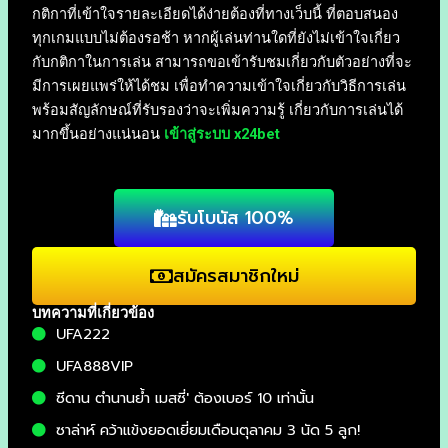
กติกาที่เข้าใจรายละเอียดได้ง่ายต้องที่ทางเว็บนี้ ที่ตอบสนอง
ทุกเกมแบบไม่ต้องรอช้า หากผู้เล่นท่านใดที่ยังไม่เข้าใจเกี่ยว
กับกติกาในการเล่น สามารถขอเข้ารับชมเกี่ยวกับตัวอย่างที่จะ
มีการเผยแพร่ให้ได้ชม เพื่อทำความเข้าใจเกี่ยวกับวิธีการเล่น
พร้อมสัญลักษณ์ที่รับรองว่าจะเพิ่มความรู้ เกี่ยวกับการเล่นได้
มากขึ้นอย่างแน่นอน
เข้าสู่ระบบ x24bet
รับโบนัส 100%
สมัครสมาชิกใหม่
บทความที่เกี่ยวข้อง
UFA222
UFA888VIP
ซีดาน ตำนานย้ำ เมสซี่' ต้องเบอร์ 10 เท่านั้น
ซาล่าห์ คว้าแข้งยอดเยี่ยมเดือนตุลาคม 3 นัด 5 ลูก!