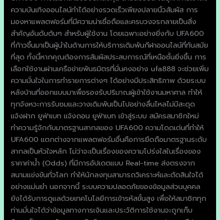
ความบันเทิงออนไลน์ทำได้อย่างรวดเร็วเพียงปลายนิ้วสัมผัส การ
มองหาแพลตฟอร์มที่มีความน่าเชื่อถือและครบวงจรกลายเป็นสิ่ง
สำคัญอันดับต้นๆ สำหรับผู้ใช้งาน โดยเฉพาะอย่างยิ่งกับ UFA600
ที่ก้าวขึ้นมาเป็นผู้นำในด้านการให้บริการเดิมพันกีฬาออนไลน์ที่ทันสมัย
ที่สุด ทั้งนี้หากคุณต้องการสัมผัสประสบการณ์ที่เหนือชั้นยิ่งขึ้น การ
เลือกใช้งานผ่านเครือข่ายพันธมิตรที่มั่นคงอย่าง ufa888 จะช่วยเพิ่ม
ความมั่นใจในการทำรายการต่างๆ ได้อย่างมีประสิทธิภาพ ด้วยระบบ
หลังบ้านที่ออกแบบมาเพื่อรองรับปริมาณผู้เข้าใช้งานมหาศาล ทำให้
ทุกจังหวะการรับชมและวางเดิมพันเป็นไปอย่างลื่นไหลไม่มีสะดุด
แจ้งฝาก ยูฟ่าเบท แจ้งถอน ยูฟ่าเบท เข้าสู่ระบบ สมัครสมาชิกใหม่
ทำความรู้จักกับมาตรฐานสากลของ UFA600 ความโดดเด่นที่ทำให้
UFA600 แตกต่างจากแพลตฟอร์มอื่นคือการยึดถือมาตรฐานระดับ
สากลเป็นหัวใจหลัก ไม่ว่าจะเป็นเรื่องของความโปร่งใสในเรื่องของ
ราคาค่าน้ำ (Odds) ที่มีการอัปเดตแบบ Real-time ส่งตรงจาก
สนามแข่งขันทั่วโลก ทำให้นักลงทุนสามารถวิเคราะห์และตัดสินใจได้
อย่างแม่นยำ นอกจากนี้ ระบบความปลอดภัยของข้อมูลส่วนบุคคล
ยังได้รับการดูแลด้วยเทคโนโลยีการเข้ารหัสขั้นสูง เพื่อให้สมาชิกทุก
ท่านมั่นใจได้ว่าข้อมูลทางการเงินและประวัติการใช้งานจะถูกเก็บ