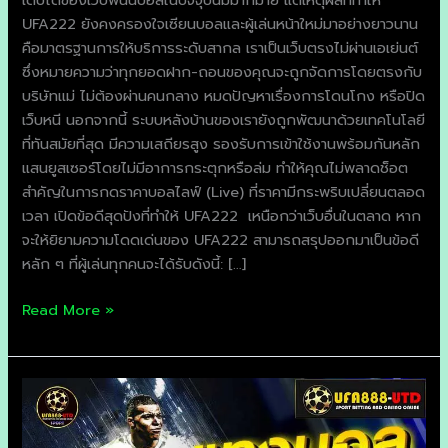
เติบโตของเว็บพนันบอลในปัจจุบันมีมากมาย แต่เหตุผลที่ทำให้
UFA222 ยังคงครองใจเซียนบอลและผู้เล่นหน้าใหม่มาอย่างยาวนาน
คือมาตรฐานการให้บริการระดับสากล เราเป็นเว็บตรงไม่ผ่านเอเย่นต์
ซึ่งหมายความว่าทุกยอดฝาก-ถอนของคุณจะถูกจัดการโดยตรงกับ
บริษัทแม่ ไม่ต้องผ่านคนกลาง หมดปัญหาเรื่องการโดนโกง หรือปิด
เว็บหนี นอกจากนี้ ระบบหลังบ้านของเรายังถูกพัฒนาด้วยเทคโนโลยี
ที่ทันสมัยที่สุด มีความเสถียรสูง รองรับการเข้าใช้งานพร้อมกันหลัก
แสนยูสเซอร์โดยไม่มีอาการกระตุกหรือล่ม ทำให้คุณไม่พลาดช็อต
สำคัญในการกดราคาบอลไลฟ์ (Live) ที่ราคามีกระพริบเปลี่ยนตลอด
เวลา เปิดข้อดีสุดปังที่ทำให้ UFA222 เหนือกว่าเว็บอื่นในตลาด หาก
จะให้ยิยามความโดดเด่นของ UFA222 สามารถสรุปออกมาเป็นข้อดี
หลัก ๆ ที่ผู้เล่นทุกคนจะได้รับดังนี้: […]
Read More »
UFA888VIP