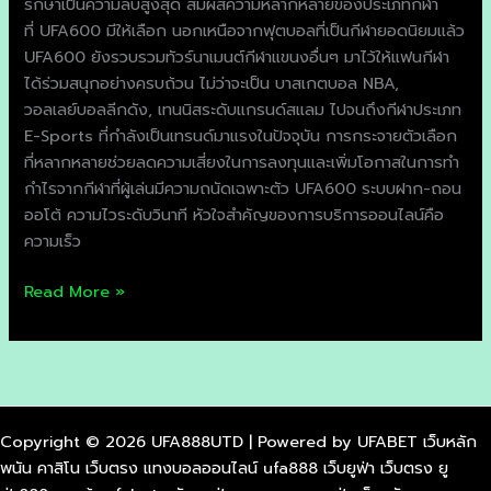
รักษาเป็นความลับสูงสุด สัมผัสความหลากหลายของประเภทกีฬา
ที่ UFA600 มีให้เลือก นอกเหนือจากฟุตบอลที่เป็นกีฬายอดนิยมแล้ว
UFA600 ยังรวบรวมทัวร์นาเมนต์กีฬาแขนงอื่นๆ มาไว้ให้แฟนกีฬา
ได้ร่วมสนุกอย่างครบถ้วน ไม่ว่าจะเป็น บาสเกตบอล NBA,
วอลเลย์บอลลีกดัง, เทนนิสระดับแกรนด์สแลม ไปจนถึงกีฬาประเภท
E-Sports ที่กำลังเป็นเทรนด์มาแรงในปัจจุบัน การกระจายตัวเลือก
ที่หลากหลายช่วยลดความเสี่ยงในการลงทุนและเพิ่มโอกาสในการทำ
กำไรจากกีฬาที่ผู้เล่นมีความถนัดเฉพาะตัว UFA600 ระบบฝาก-ถอน
ออโต้ ความไวระดับวินาที หัวใจสำคัญของการบริการออนไลน์คือ
ความเร็ว
Read More »
Copyright © 2026 UFA888UTD | Powered by UFABET เว็บหลัก
พนัน คาสิโน เว็บตรง แทงบอลออนไลน์ ufa888 เว็บยูฟ่า เว็บตรง ยู