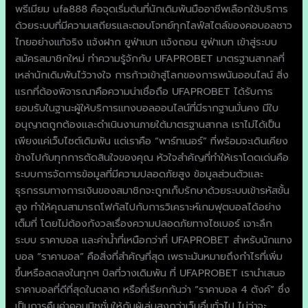
พรีเมียม ufa888 คือจุดเริ่มต้นที่นักเดิมพันมืออาชีพเลือกใช้บริการ
ด้วยระบบที่มีความเสถียรและตอบโจทย์ทุกไลฟ์สไตล์ของคอบอลชาว
ไทยอย่างแท้จริง แจ้งฝาก ยูฟ่าเบท แจ้งถอน ยูฟ่าเบท เข้าสู่ระบบ
สมัครสมาชิกใหม่ ทำความรู้จักกับ UFAPROBET มาตรฐานสากลที่
เหล่านักเดิมพันไว้วางใจ การก้าวเข้าสู่โลกของการพนันออนไลน์ สิ่ง
แรกที่ต้องพิจารณาคือความน่าเชื่อถือ UFAPROBET ได้รับการ
ยอมรับในฐานะผู้ให้บริการแทงบอลออนไลน์ที่มีรากฐานมั่นคง มีใบ
อนุญาตถูกต้องและดำเนินงานภายใต้มาตรฐานสากล เราไม่ได้เป็น
เพียงแค่เว็บไซต์เดิมพัน แต่เราคือ “พาร์ทเนอร์” ที่พร้อมจะเดินเคียง
ข้างไปกับทุกการตัดสินใจของคุณ หัวใจสำคัญที่ทำให้เราโดดเด่นคือ
ระบบการจัดการข้อมูลที่มีความปลอดภัยสูง ข้อมูลส่วนตัวและ
ธุรกรรมทางการเงินของสมาชิกจะถูกเก็บรักษาด้วยระบบเข้ารหัสขั้น
สูง ทำให้คุณสามารถโฟกัสไปกับการวิเคราะห์เกมฟุตบอลได้อย่าง
เต็มที่ โดยไม่ต้องกังวลเรื่องความปลอดภัยทางไซเบอร์ เจาะลึก
ระบบ ราคาบอล และค่าน้ำที่เหนือกว่าที่ UFAPROBET สำหรับนักแทง
บอล “ราคาบอล” คือสิ่งที่สำคัญที่สุด เพราะมันหมายถึงกำไรที่เพิ่ม
ขึ้นหรือลดลงในทุกๆ บิลที่วางเดิมพัน ที่ UFAPROBET เรานำเสนอ
ราคาบอลที่ดีที่สุดในตลาด หรือที่เรียกกันว่า “ราคาบอล 4 ตังค์” ซึ่ง
เป็นการคืนค่าคอมมิชชั่นให้กับผู้เล่นสูงกว่าเว็บอื่นทั่วไป ไม่ว่าจะ