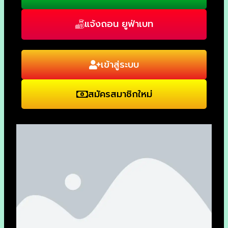
แจ้งถอน ยูฟ่าเบท
เข้าสู่ระบบ
สมัครสมาชิกใหม่