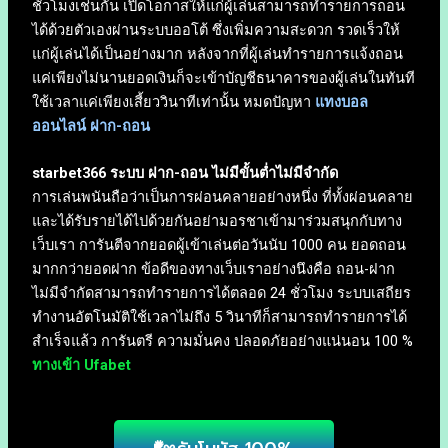
ชั่วโมงเช่นกัน เปิดโอกาสให้แก่ผู้เล่นสามารถทำรายการถอน
ได้ด้วยตัวเองผ่านระบบออโต้ ซึ่งเพิ่มความสะดวก รวดเร็วให้
แก่ผู้เล่นได้เป็นอย่างมาก หลังจากที่ผู้เล่นทำรายการแจ้งถอน
แค่เพียงไม่นานยอดเงินก็จะเข้าบัญชีธนาคารของผู้เล่นในทันที
ใช้เวลาแค่เพียงเสี้ยววินาทีเท่านั้น หมดปัญหา
แทงบอล
ออนไลน์ ฝาก-ถอน
starbet366
ระบบ ฝาก-ถอน ไม่มีขั้นต่ำไม่มีจำกัด
การเล่นพนันถือว่าเป็นการผ่อนคลายอย่างหนึ่ง ที่ทั้งผ่อนคลาย
และได้รับรายได้ไปด้วยกันอย่ามอรชาเข้ามาร่วมสนุกกับทาง
เว็บเรา การันตีจากยอดผู้เข้าเล่นต่อวันนับ 1000 คน ยอดถอน
มากกว่ายอดฝาก ข้อดีของทางเว็บเราอย่างนึงคือ ถอน-ฝาก
ไม่มีจำกัดสามารถทำรายการได้ตลอด 24 ชั่วโมง ระบบเสถียร
ทำงานอัตโนมัติใช้เวลาไม่ถึง 5 วินาทีก็สามารถทำรายการได้
สำเร็จแล้ว การันตรี ความมั่นคง ปลอดภัยอย่างแน่นอน 100 %
ทางเข้า Ufabet