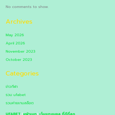
No comments to show.
Archives
May 2026
April 2026
November 2023
October 2023
Categories
ข่าวกีฬา
รวม ufabet
รวมค่ายเกมสล็อต
UFABET
(
ยูฟ่าเบท
)
เว็บแทงบอล ที่ดีที่สุด