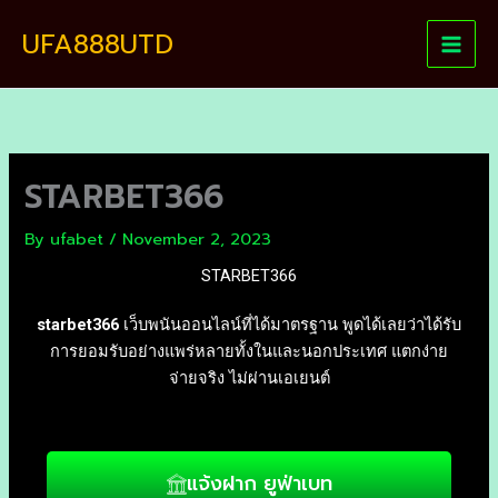
Skip
UFA888UTD
to
content
STARBET366
By
ufabet
/
November 2, 2023
STARBET366
starbet366
เว็บพนันออนไลน์ที่ได้มาตรฐาน พูดได้เลยว่าได้รับ
การยอมรับอย่างแพร่หลายทั้งในและนอกประเทศ แตกง่าย
จ่ายจริง ไม่ผ่านเอเยนต์
แจ้งฝาก ยูฟ่าเบท