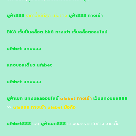
ยูฟ่า888
ราคาน้ำดีที่สุด ไม่มีโกง
ยูฟ่า888 ทางเข้า
BK8
เว็บปั่นสล็อต
bk8 ทางเข้า
เว็บสล็อตออนไลน์
ufabet แทงบอล
แทงบอลเดี่ยว ufabet
ufabet แทงบอล
ยูฟ่าเบท
แทงบอลออนไลน์
ufabet ทางเข้า
เว็บแทงบอล888
>>
ufa888 ทางเข้า ufabet มือถือ
ufabet888
และ
ยูฟ่าเบท888
แทงบอลราคาไม่ค้าง จ่ายเต็ม