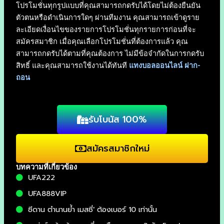
โปรโมชั่นทุกรูปแบบที่คุณสามารถกดรับได้โดยไม่ต้องยืนยัน
ตัวตนหรือดำเนินการใดๆ ผ่านทีมงาน คุณสามารถเข้าดูราย
ละเอียดเงื่อนไขของรายการโปรโมชั่นทุกรายการก่อนที่จะ
สมัครสมาชิก เมื่อคุณเลือกโปรโมชั่นที่ต้องการแล้ว คุณ
สามารถกดรับได้ตามที่คุณต้องการ ไม่มีข้อจำกัดในการกดรับ
สิทธิ์ และคุณสามารถใช้งานได้ทันที
แทงบอลออนไลน์ ฝาก-
ถอน
รับโบนัส 100%
สมัครสมาชิกใหม่
บทความที่เกี่ยวข้อง
UFA222
UFA888VIP
ซีดาน ตำนานย้ำ เมสซี่' ต้องเบอร์ 10 เท่านั้น