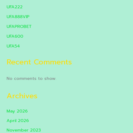
UFA222
UFA888VIP
UFAPROBET
UFA600
UFA54
Recent Comments
No comments to show.
Archives
May 2026
April 2026
November 2023