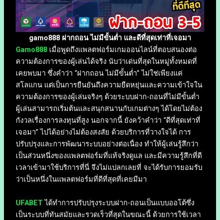
gamo888
ฝากถอน ไม่มีขั้นต่ำ และดีที่สุดเท่าที่เจอมา
Gamo888
เมื่อพูดถึงแพลตฟอร์มเกมออนไลน์ที่ตอบสนองต่อ
ความต้องการของผู้เล่นได้จริง นับว่าเด่นที่สุดในหมู่ทั้งหมดที่
เคยพบมา ซึ่งคำว่า “ฝากถอน ไม่มีขั้นต่ำ” ไม่ใช่เพียงแค่
สโลแกน แต่เป็นการยืนยันถึงความยืดหยุ่นและความเข้าใจใน
ความต้องการของผู้เล่นจริงๆ ด้วยระบบฝาก-ถอนที่ไม่มีขั้นต่ำ
ผู้เล่นสามารถเริ่มต้นและสนุกสนานกับเกมต่างๆ ได้โดยไม่ต้อง
กังวลเรื่องการลงทุนที่สูง นอกจากนี้ ยังคว้าคำว่า “ดีที่สุดเท่าที่
เจอมา” ไปได้อย่างไม่ต้องสงสัย ด้วยบริการที่วางใจได้ การ
ปรับปรุงและการพัฒนาระบบอย่างต่อเนื่อง ทำให้ผู้เล่นรู้สึกว่า
เป็นส่วนหนึ่งของแพลตฟอร์มที่แท้จริงดูแล และมีความรู้สึกที่ดี
เวลาเข้ามาใช้บริการที่นี่ จึงไม่แปลกเลยที่ จะได้รับการยอมรับ
ว่าเป็นหนึ่งในแพลตฟอร์มที่ดีที่สุดที่เคยมีมา
UFABET
ได้ทำการปรับปรุงระบบฝาก-ถอนเป็นแบบออโต้ซึ่ง
เป็นระบบที่ทันสมัยและรวดเร็วที่สุดในขณะนี้ ด้วยการใช้เวลา