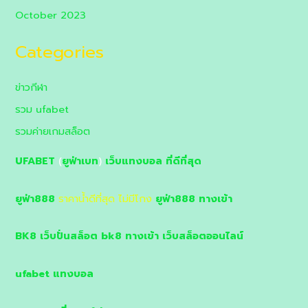
October 2023
Categories
ข่าวกีฬา
รวม ufabet
รวมค่ายเกมสล็อต
UFABET
(
ยูฟ่าเบท
)
เว็บแทงบอล ที่ดีที่สุด
ยูฟ่า888
ราคาน้ำดีที่สุด ไม่มีโกง
ยูฟ่า888 ทางเข้า
BK8
เว็บปั่นสล็อต
bk8 ทางเข้า
เว็บสล็อตออนไลน์
ufabet แทงบอล