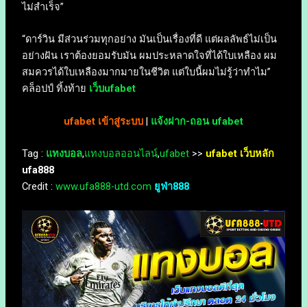
ไม่สำเร็จ”
“ดาร์วิน มีส่วนร่วมทุกอย่าง มันเป็นเรื่องที่ดี แต่ผลลัพธ์ไม่เป็น
อย่างฝัน เราต้องยอมรับมัน ผมประหลาดใจที่ได้ใบเหลือง ผม
สมควรได้ใบเหลืองมากมายในชีวิต แต่ใบนี้ผมไม่รู้ว่าทำไม”
คล็อปป์ ทิ้งท้าย
เว็บufabet
ufabet เข้าสู่ระบบ
|
แจ้งฝาก-ถอน ufabet
Tag :
แทงบอล
,
แทงบอลออนไลน์
,
ufabet
>>
ufabet เว็บหลัก
ufa888
Credit :
www.ufa888-utd.com
ยูฟ่า888