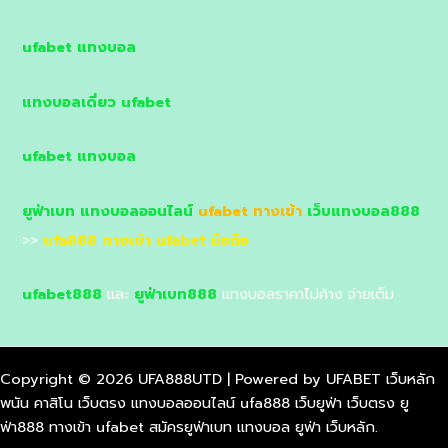
ufabet แทงบอล
แทงบอลเดี่ยว ufabet
ufabet แทงบอล
ยูฟ่าเบท
แทงบอลออนไลน์
ufabet ทางเข้า
เว็บแทงบอล888
>>
ufa888 ทางเข้า ufabet มือถือ
ufabet888
และ
ยูฟ่าเบท888
แทงบอลราคาไม่ค้าง จ่ายเต็ม
Copyright © 2026 UFA888UTD | Powered by UFABET เว็บหลัก
พนัน คาสิโน เว็บตรง แทงบอลออนไลน์ ufa888 เว็บยูฟ่า เว็บตรง ยู
ฟ่า888 ทางเข้า ufabet สมัครยูฟ่าเบท แทงบอล ยูฟ่า เว็บหลัก.
bk8