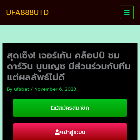
Skip
UFA888UTD
to
content
สุดเซ็ง! เจอร์เก้น คล็อปป์ ชม
ดาร์วิน นูนเญซ มีส่วนร่วมกับทีม
แต่ผลลัพธ์ไม่ดี
By
ufabet
/
November 6, 2023
สมัครสมาชิก
เข้าสู่ระบบ