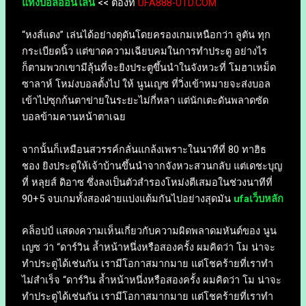
แทงบอลออนไลน์
<< ต้องที่
UFA888-UTD.COM
“หงส์แดง” เล่นได้อย่างดุดันโดยครองเกมเหนือกว่า ลูตัน ทุก
กระเบียดนิ้ว แต่ขาดความเฉียบคมในการทำประตู อย่างไร
ก็ตามพวกเขามีลุ้นที่จะยิงประตูขึ้นนำในจังหวะที่ โมฮาเหม็ด
ซาลาห์ โหม่งบอลตั้งไป ให้ นูนเญซ ที่วิ่งเข้าหมายจะส่งบอล
เข้าไปซุกก้นตาข่ายในระยะไม่กี่หลา แต่นักเตะดันพลาดซัด
บอลข้ามคานหน้าตาเฉย
จากนั้นก็เหมือนสวรรค์กลั่นแกล้งเพราะในนาทีที่ 80 ทาฮิธ
ชอง ยิงประตูให้เจ้าบ้านขึ้นนำจากจังหวะสวนกลับ แต่เดชะบุญ
ที่ หลุยส์ ดิอาซ ซึ่งลงเป็นตัวสำรองโหม่งตีเสมอในช่วงนาทีที่
90+5 จบเกมทั้งสองฝ่ายแบ่งแต้มกันไปอย่างสุดมัน
ufaเว็บหลัก
คล็อปป์ แสดงความเห็นเกี่ยวกับความผิดพลาดมหันต์ของ นูน
เญซ ว่า “ดาร์วิน ล้ำหน้าหนึ่งหรือสองครั้ง ผมคิดว่า โม น่าจะ
ทำประตูได้เช่นกัน เรามีโอกาสมากมาย แต่โชคร้ายที่เราทำ
ไม่สำเร็จ “ดาร์วิน ล้ำหน้าหนึ่งหรือสองครั้ง ผมคิดว่า โม น่าจะ
ทำประตูได้เช่นกัน เรามีโอกาสมากมาย แต่โชคร้ายที่เราทำ