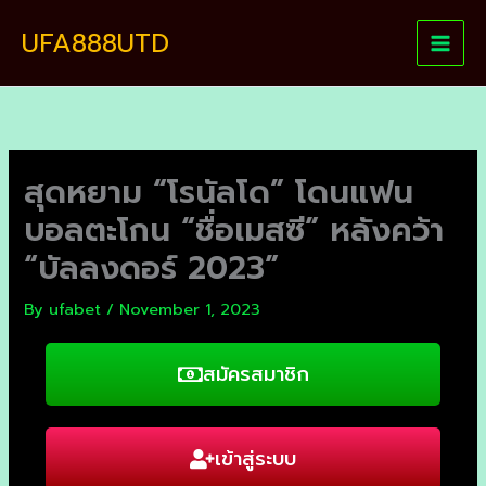
Skip
UFA888UTD
to
content
สุดหยาม “โรนัลโด” โดนแฟน
บอลตะโกน “ชื่อเมสซี” หลังคว้า
“บัลลงดอร์ 2023”
By
ufabet
/
November 1, 2023
สมัครสมาชิก
เข้าสู่ระบบ